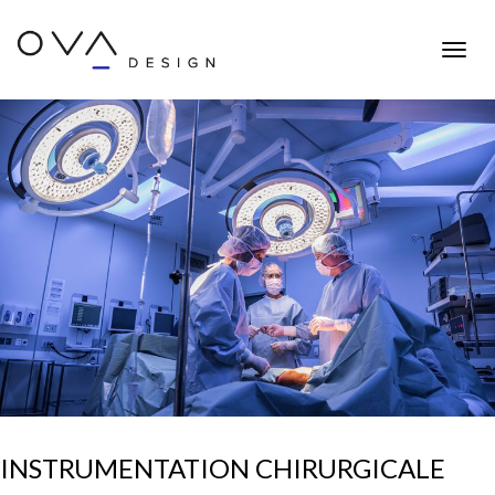
Toggle
naviga
INSTRUMENTATION CHIRURGICALE