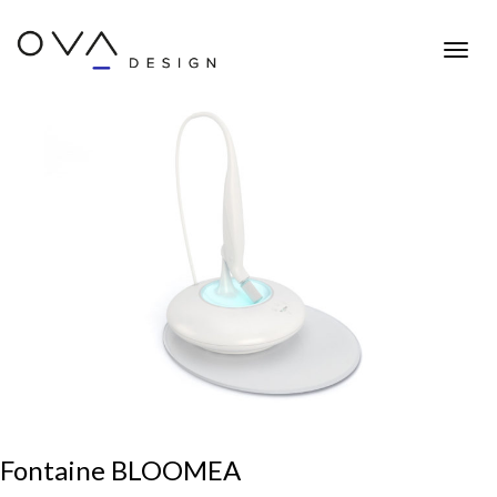
Toggle
naviga
Fontaine BLOOMEA