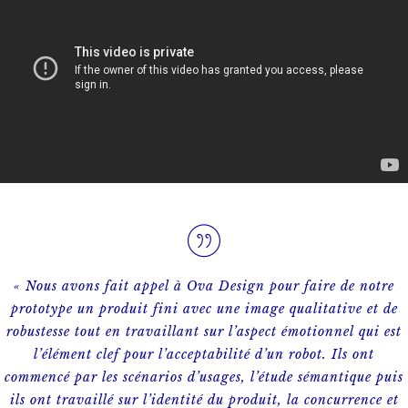
« Nous avons fait appel à Ova Design pour faire de notre
prototype un produit fini avec une image qualitative et de
robustesse tout en travaillant sur l’aspect émotionnel qui est
l’élément clef pour l’acceptabilité d’un robot. Ils ont
commencé par les scénarios d’usages, l’étude sémantique puis
ils ont travaillé sur l’identité du produit, la concurrence et