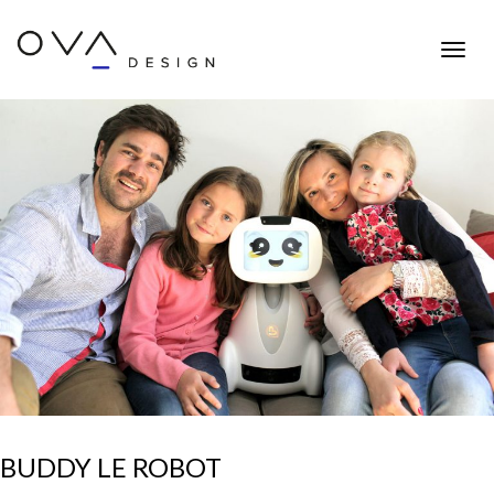
Toggle
naviga
BUDDY LE ROBOT